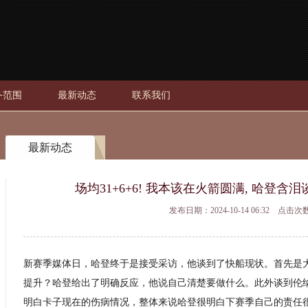
务范围
最新动态
联系我们
最新动态
场均31+6+6! 我本该在火箭圆满, 哈登含
发布日期：2024-10-14 06:32 点击次
新赛季媒体日，哈登终于是接受采访，他谈到了快船现状。首先是
提升？哈登给出了明确反应，他说自己清楚要做什么。此外谈到伦
明白卡子现在的伤病情况，整体来说哈登很明白下赛季自己的责任