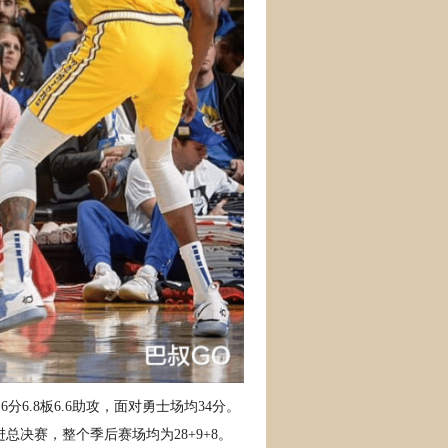
.6分6.8板6.6助攻，面对勇士场均34分。
决赛，整个季后赛场均为28+9+8。