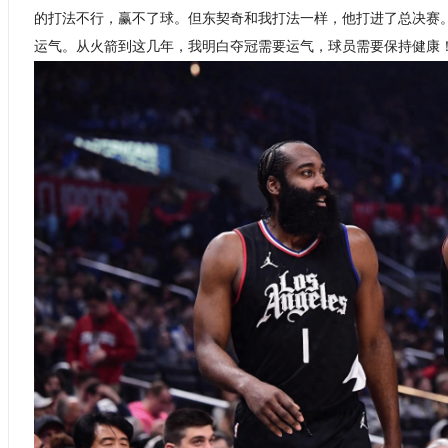
的打法不行，赢不了球。但东契奇和我打法一样，他打进了总决赛
运气。从火箭到这几年，我明白夺冠需要运气，球员需要保持健康！