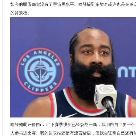
如今的联盟确实没有了宇宙勇水平。哈登提到东契奇或许也是在感
的背景板。
哈登如此评价自己：“下赛季快船已经焕然一新，我明白自己要干
人参与进比赛。我的进攻端还是有流言蜚语，但我会证明自己还有