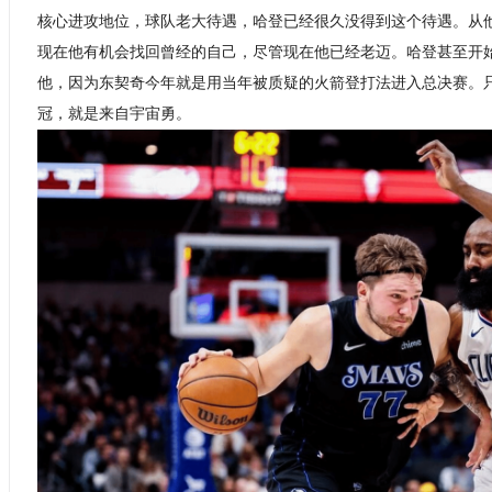
核心进攻地位，球队老大待遇，哈登已经很久没得到这个待遇。从
现在他有机会找回曾经的自己，尽管现在他已经老迈。哈登甚至开
他，因为东契奇今年就是用当年被质疑的火箭登打法进入总决赛。
冠，就是来自宇宙勇。