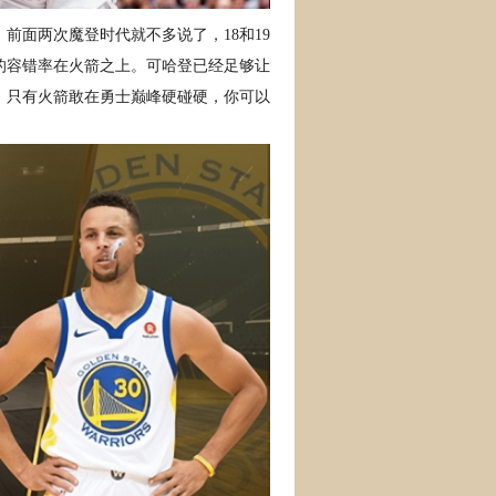
前面两次魔登时代就不多说了，18和19
的容错率在火箭之上。可哈登已经足够让
。只有火箭敢在勇士巅峰硬碰硬，你可以