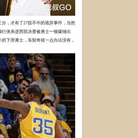
三分，才有了27投不中的诡异事件，当然
年独行侠杀进西部决赛被勇士一顿爆锤出
年的下滑勇士，东契奇就一点办法没有，